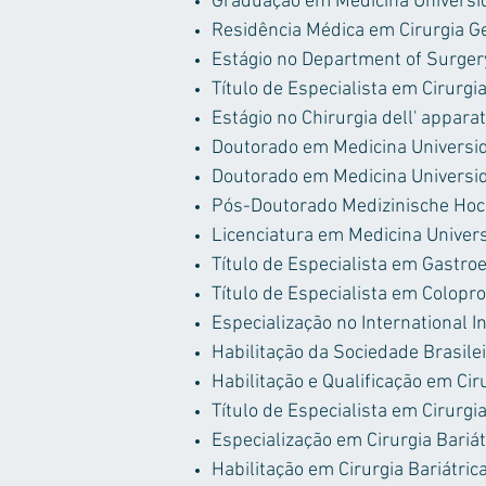
Graduação em Medicina Universid
Residência Médica em Cirurgia G
Estágio no Department of Surgery
Título de Especialista em Cirurgi
Estágio no Chirurgia dell' apparat
Doutorado em Medicina Universi
Doutorado em Medicina Universi
Pós-Doutorado Medizinische Ho
Licenciatura em Medicina Univer
Título de Especialista em Gastro
Título de Especialista em Colopro
Especialização no International 
Habilitação da Sociedade Brasile
Habilitação e Qualificação em Cir
Título de Especialista em Cirurgi
Especialização em Cirurgia Bariát
Habilitação em Cirurgia Bariátric